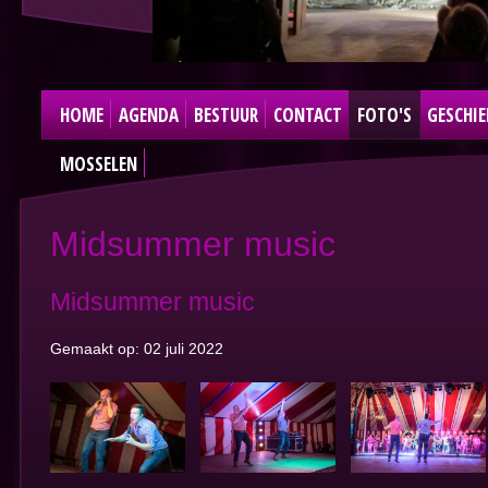
HOME
AGENDA
BESTUUR
CONTACT
FOTO'S
GESCHIE
MOSSELEN
Midsummer music
Midsummer music
Gemaakt op: 02 juli 2022