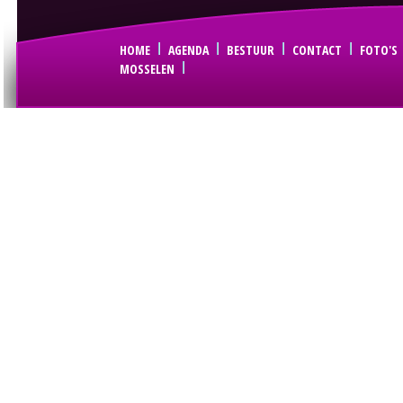
HOME
AGENDA
BESTUUR
CONTACT
FOTO'S
MOSSELEN
© Copyright Sint Joris Gilde-