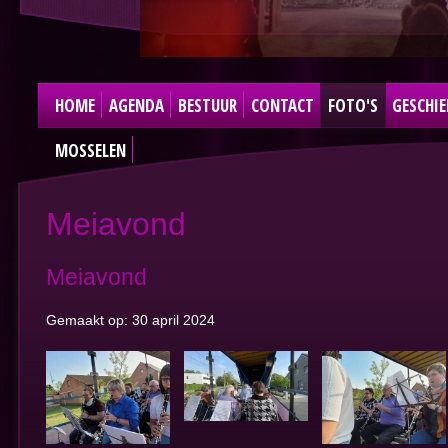
HOME
AGENDA
BESTUUR
CONTACT
FOTO'S
GESCHIE
MOSSELEN
Meiavond
Meiavond
Gemaakt op: 30 april 2024