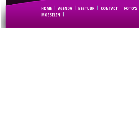
HOME
AGENDA
BESTUUR
CONTACT
FOTO'S
MOSSELEN
© Copyright Sint Joris Gilde-